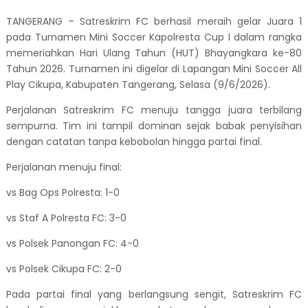
TANGERANG – Satreskrim FC berhasil meraih gelar Juara 1
pada Turnamen Mini Soccer Kapolresta Cup I dalam rangka
memeriahkan Hari Ulang Tahun (HUT) Bhayangkara ke-80
Tahun 2026. Turnamen ini digelar di Lapangan Mini Soccer All
Play Cikupa, Kabupaten Tangerang, Selasa (9/6/2026).
Perjalanan Satreskrim FC menuju tangga juara terbilang
sempurna. Tim ini tampil dominan sejak babak penyisihan
dengan catatan tanpa kebobolan hingga partai final.
Perjalanan menuju final:
vs Bag Ops Polresta: 1-0
vs Staf A Polresta FC: 3-0
vs Polsek Panongan FC: 4-0
vs Polsek Cikupa FC: 2-0
Pada partai final yang berlangsung sengit, Satreskrim FC