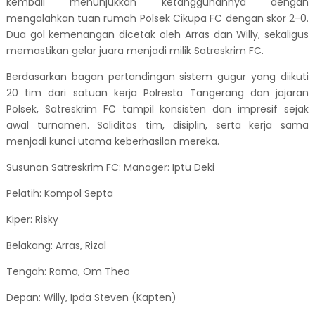
kembali menunjukkan ketangguhannya dengan
mengalahkan tuan rumah Polsek Cikupa FC dengan skor 2-0.
Dua gol kemenangan dicetak oleh Arras dan Willy, sekaligus
memastikan gelar juara menjadi milik Satreskrim FC.
Berdasarkan bagan pertandingan sistem gugur yang diikuti
20 tim dari satuan kerja Polresta Tangerang dan jajaran
Polsek, Satreskrim FC tampil konsisten dan impresif sejak
awal turnamen. Soliditas tim, disiplin, serta kerja sama
menjadi kunci utama keberhasilan mereka.
Susunan Satreskrim FC: Manager: Iptu Deki
Pelatih: Kompol Septa
Kiper: Risky
Belakang: Arras, Rizal
Tengah: Rama, Om Theo
Depan: Willy, Ipda Steven (Kapten)