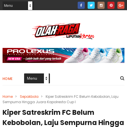
HOME
Home
>
Sepakbola
>
Kiper Satreskrim FC Belum Kebobolan, Laju
Sempurna Hingga Juara Kapolresta Cup I
Kiper Satreskrim FC Belum
Kebobolan, Laju Sempurna Hingga