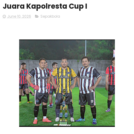
Juara Kapolresta Cup I
June 10, 2026
Sepakbola