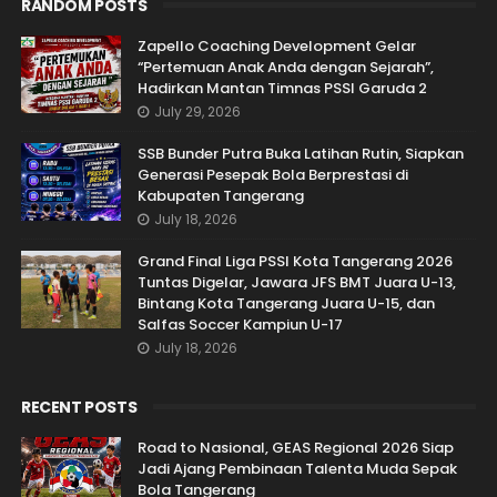
RANDOM POSTS
Zapello Coaching Development Gelar
“Pertemuan Anak Anda dengan Sejarah”,
Hadirkan Mantan Timnas PSSI Garuda 2
July 29, 2026
SSB Bunder Putra Buka Latihan Rutin, Siapkan
Generasi Pesepak Bola Berprestasi di
Kabupaten Tangerang
July 18, 2026
Grand Final Liga PSSI Kota Tangerang 2026
Tuntas Digelar, Jawara JFS BMT Juara U-13,
Bintang Kota Tangerang Juara U-15, dan
Salfas Soccer Kampiun U-17
July 18, 2026
RECENT POSTS
Road to Nasional, GEAS Regional 2026 Siap
Jadi Ajang Pembinaan Talenta Muda Sepak
Bola Tangerang