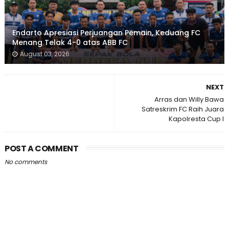
Endarto Apresiasi Perjuangan Pemain, Keduang FC
Menang Telak 4-0 atas ABB FC
August 03, 2026
NEXT
Arras dan Willy Bawa
Satreskrim FC Raih Juara
Kapolresta Cup I
POST A COMMENT
No comments