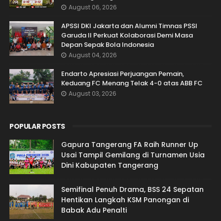
August 06, 2026
APSSI DKI Jakarta dan Alumni Timnas PSSI
Garuda II Perkuat Kolaborasi Demi Masa
Depan Sepak Bola Indonesia
August 04, 2026
Endarto Apresiasi Perjuangan Pemain,
Keduang FC Menang Telak 4-0 atas ABB FC
August 03, 2026
POPULAR POSTS
Gapura Tangerang FA Raih Runner Up
Usai Tampil Gemilang di Turnamen Usia
Dini Kabupaten Tangerang
Semifinal Penuh Drama, BSS 24 Sepatan
Hentikan Langkah KSM Panongan di
Babak Adu Penalti