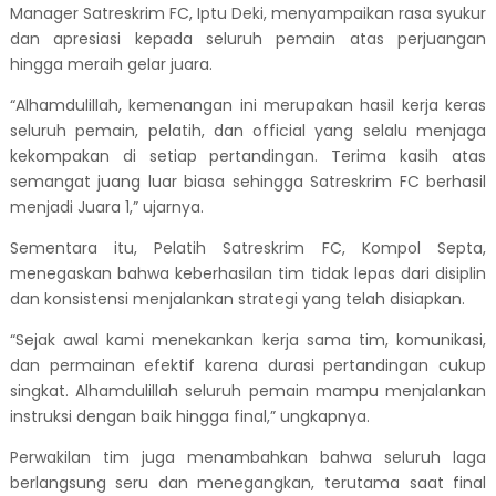
Manager Satreskrim FC, Iptu Deki, menyampaikan rasa syukur
dan apresiasi kepada seluruh pemain atas perjuangan
hingga meraih gelar juara.
“Alhamdulillah, kemenangan ini merupakan hasil kerja keras
seluruh pemain, pelatih, dan official yang selalu menjaga
kekompakan di setiap pertandingan. Terima kasih atas
semangat juang luar biasa sehingga Satreskrim FC berhasil
menjadi Juara 1,” ujarnya.
Sementara itu, Pelatih Satreskrim FC, Kompol Septa,
menegaskan bahwa keberhasilan tim tidak lepas dari disiplin
dan konsistensi menjalankan strategi yang telah disiapkan.
“Sejak awal kami menekankan kerja sama tim, komunikasi,
dan permainan efektif karena durasi pertandingan cukup
singkat. Alhamdulillah seluruh pemain mampu menjalankan
instruksi dengan baik hingga final,” ungkapnya.
Perwakilan tim juga menambahkan bahwa seluruh laga
berlangsung seru dan menegangkan, terutama saat final