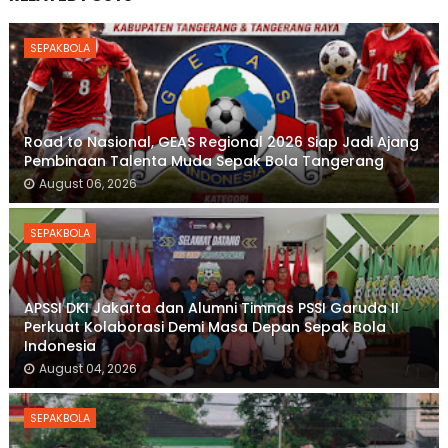
SEPAKBOLA
Road to Nasional, GEAS Regional 2026 Siap Jadi Ajang
Pembinaan Talenta Muda Sepak Bola Tangerang
August 06, 2026
SEPAKBOLA
APSSI DKI Jakarta dan Alumni Timnas PSSI Garuda II
Perkuat Kolaborasi Demi Masa Depan Sepak Bola
Indonesia
August 04, 2026
SEPAKBOLA